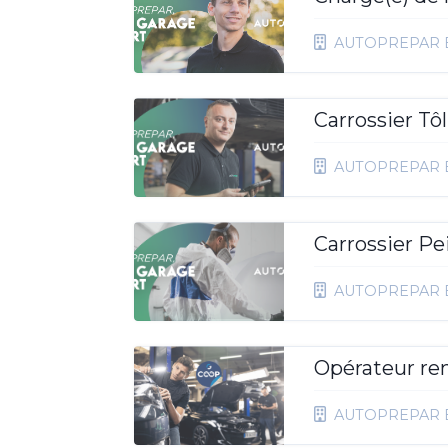
AUTOPREPAR 
Carrossier Tôl
AUTOPREPAR 
Carrossier P
AUTOPREPAR 
Opérateur re
AUTOPREPAR 