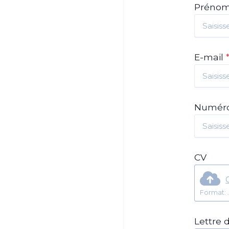
Préno
E-mail
Numéro
CV
Lettre 