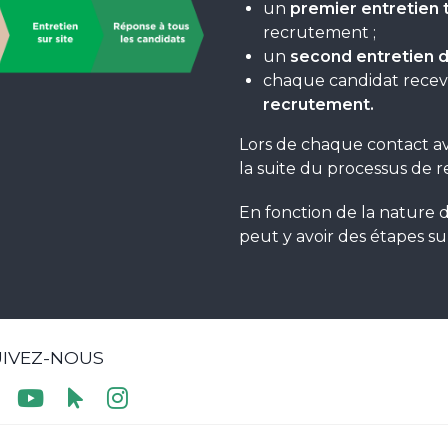
un
premier entretien
recrutement ;
un
second entretien d
chaque candidat rece
recrutement.
Lors de chaque contact av
la suite du processus de 
En fonction de la nature d
peut y avoir des étapes s
UIVEZ-NOUS