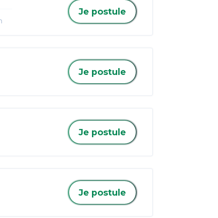
Je postule
n
Je postule
Je postule
Je postule