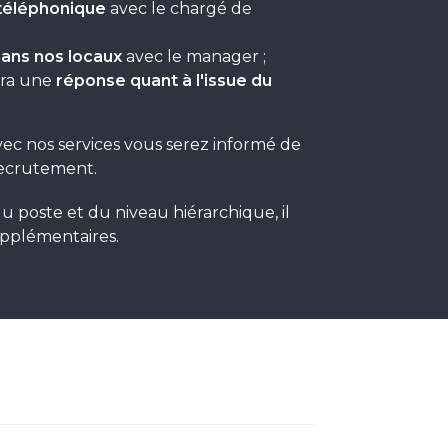
 téléphonique
avec le chargé de
ans nos locaux
avec le manager ;
vra une
réponse quant à l'issue du
ec nos services vous serez informé de
recrutement.
u poste et du niveau hiérarchique, il
upplémentaires.