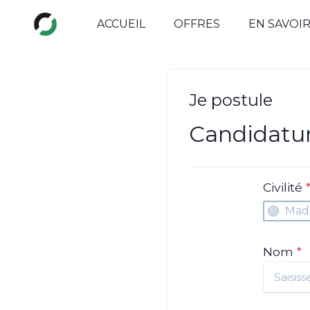
ACCUEIL
OFFRES
EN SAVOI
Je postule
Candidatu
Civilité
Mad
Nom
*