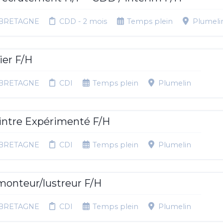
BRETAGNE
CDD - 2 mois
Temps plein
Plumeli
ier F/H
BRETAGNE
CDI
Temps plein
Plumelin
eintre Expérimenté F/H
BRETAGNE
CDI
Temps plein
Plumelin
monteur/lustreur F/H
BRETAGNE
CDI
Temps plein
Plumelin