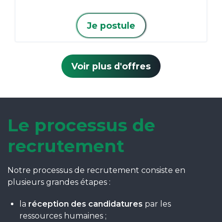
Je postule
Voir plus d'offres
Le processus de
recrutement
Notre processus de recrutement consiste en
plusieurs grandes étapes :
la
réception des candidatures
par les
ressources humaines ;