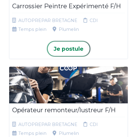
Carrossier Peintre Expérimenté F/H
AUTOPREPAR BRETAGNE
CDI
Temps plein
Plumelin
Je postule
Opérateur remonteur/lustreur F/H
AUTOPREPAR BRETAGNE
CDI
Temps plein
Plumelin