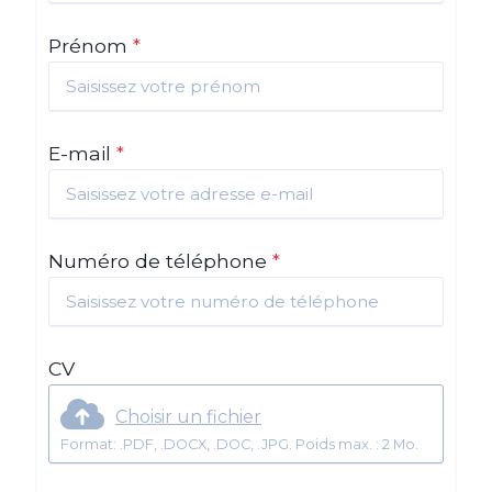
Prénom
*
E-mail
*
Numéro de téléphone
*
CV
Choisir un fichier
Format: .PDF, .DOCX, .DOC, .JPG. Poids max. : 2 Mo.