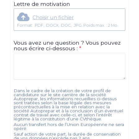
Lettre de motivation
Choisir un fichier
Format: .PDF, .DOCX, .DOC, .JPG. Poids max. : 2 Mo.
Vous avez une question ? Vous pouvez
nous écrire ci-dessous :
*
Dans le cadre de la création de votre profil de
candidature sur le site carrière de la société
Autoprepar
, les informations recueillies ci-dessus
sont traitées selon la base légale des mesures
précontractuelles à la mise en relation avec la
société
Autoprepar
et à la conclusion d’un éventuel
contrat de travail avec celle-ci, et selon l’intérêt
légitime à la constitution d’une CVthèque.
Aucun transfert hors de l’Union Européenne ne sera
opéré.
Sauf action de votre part, la durée de conservation
de vos données n’excède pas
2
ans.