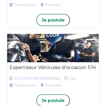
Temps plein
Plumelin
Je postule
Expertiseur Véhicules d'occasion F/H
AUTOPREPAR BRETAGNE
CDI
Temps plein
Plumelin
Je postule