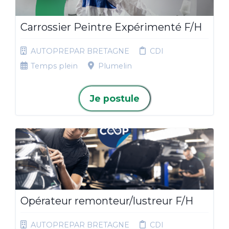
Carrossier Peintre Expérimenté F/H
AUTOPREPAR BRETAGNE
CDI
Temps plein
Plumelin
Je postule
Opérateur remonteur/lustreur F/H
AUTOPREPAR BRETAGNE
CDI