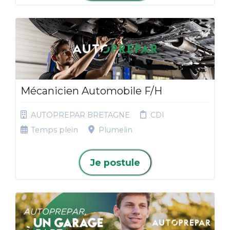
Mécanicien Automobile F/H
AUTOPREPAR BRETAGNE
CDI
Temps plein
Plumelin
Je postule