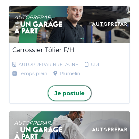
Carrossier Tôlier F/H
AUTOPREPAR BRETAGNE
CDI
Temps plein
Plumelin
Je postule