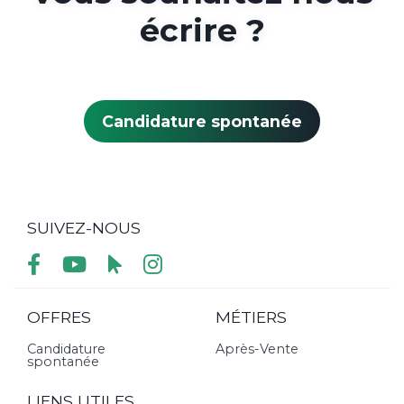
écrire ?
Candidature spontanée
SUIVEZ-NOUS
OFFRES
MÉTIERS
Candidature
Après-Vente
spontanée
LIENS UTILES