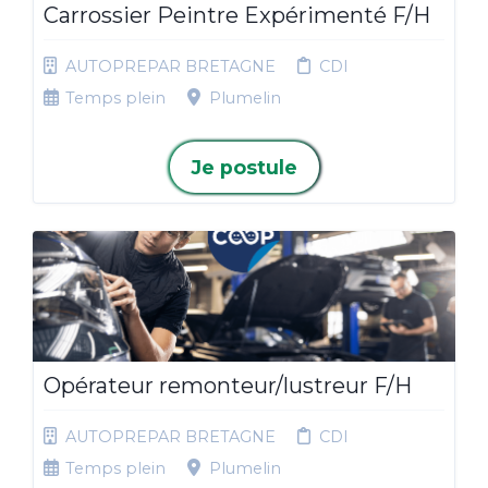
Carrossier Peintre Expérimenté F/H
AUTOPREPAR BRETAGNE
CDI
Temps plein
Plumelin
Je postule
Opérateur remonteur/lustreur F/H
AUTOPREPAR BRETAGNE
CDI
Temps plein
Plumelin