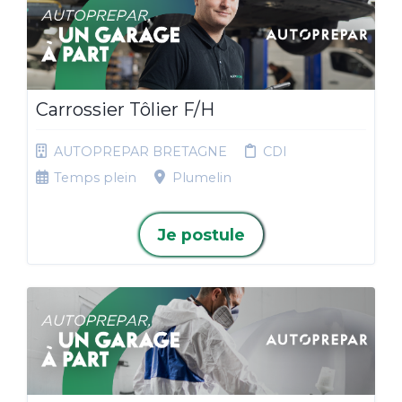
Carrossier Tôlier F/H
AUTOPREPAR BRETAGNE
CDI
Temps plein
Plumelin
Je postule