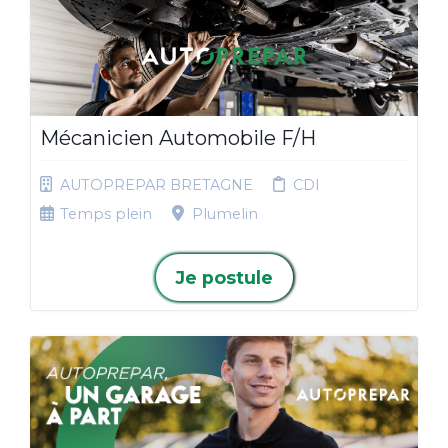
Mécanicien Automobile F/H
AUTOPREPAR BRETAGNE
CDI
Temps plein
Plumelin
Je postule