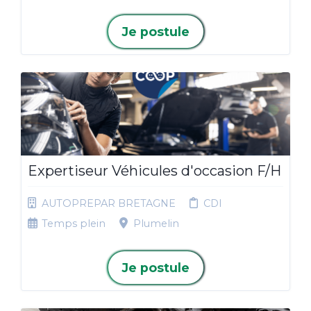
Je postule
Expertiseur Véhicules d'occasion F/H
AUTOPREPAR BRETAGNE
CDI
Temps plein
Plumelin
Je postule