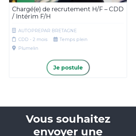
Chargé(e) de recrutement H/F – CDD
/ Intérim F/H
AUTOPREPAR BRETAGNE
CDD - 2 mois
Temps plein
Plumelin
Je postule
Vous souhaitez
envoyer une